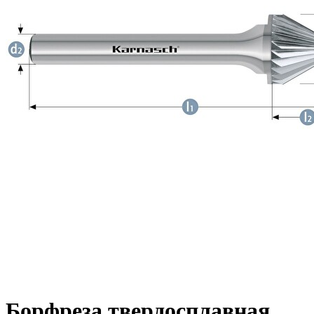
Борфреза твердосплавная