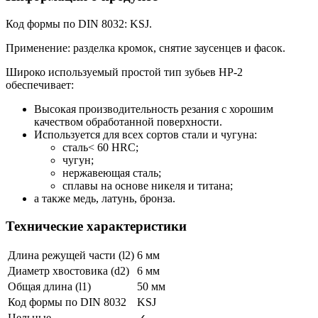
Код формы по DIN 8032: KSJ.
Применение: разделка кромок, снятие заусенцев и фасок.
Широко используемый простой тип зубьев HP-2
обеспечивает:
Высокая производительность резания с хорошим
качеством обработанной поверхности.
Используется для всех сортов стали и чугуна:
сталь< 60 HRC;
чугун;
нержавеющая сталь;
сплавы на основе никеля и титана;
а также медь, латунь, бронза.
Технические характеристики
Длина режущей части (l2)
6 мм
Диаметр хвостовика (d2)
6 мм
Общая длина (l1)
50 мм
Код формы по DIN 8032
KSJ
Цельные