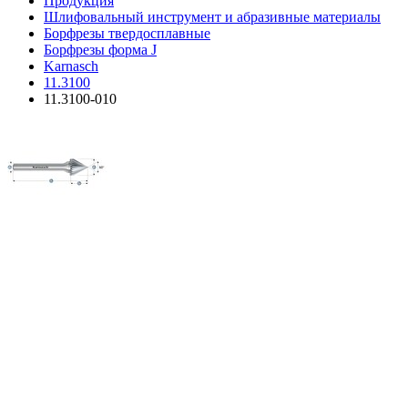
Продукция
Шлифовальный инструмент и абразивные материалы
Борфрезы твердосплавные
Борфрезы форма J
Karnasch
11.3100
11.3100-010