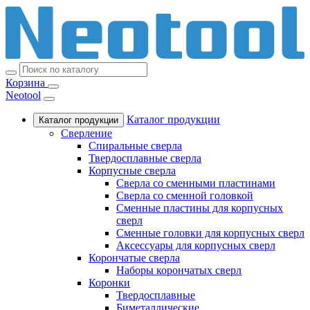
Корзина
Neotool
Каталог продукции
Каталог продукции
Сверление
Спиральные сверла
Твердосплавные сверла
Корпусные сверла
Сверла со сменными пластинами
Сверла со сменной головкой
Сменные пластины для корпусных
сверл
Сменные головки для корпусных сверл
Аксессуары для корпусных сверл
Корончатые сверла
Наборы корончатых сверл
Коронки
Твердосплавные
Биметаллические