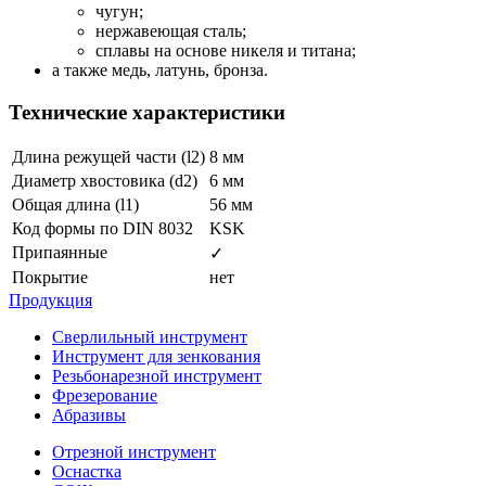
чугун;
нержавеющая сталь;
сплавы на основе никеля и титана;
а также медь, латунь, бронза.
Технические характеристики
Длина режущей части (l2)
8 мм
Диаметр хвостовика (d2)
6 мм
Общая длина (l1)
56 мм
Код формы по DIN 8032
KSK
Припаянные
✓
Покрытие
нет
Продукция
Сверлильный инструмент
Инструмент для зенкования
Резьбонарезной инструмент
Фрезерование
Абразивы
Отрезной инструмент
Оснастка