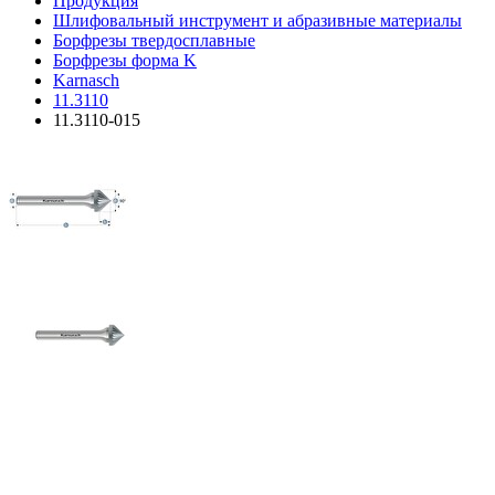
Продукция
Шлифовальный инструмент и абразивные материалы
Борфрезы твердосплавные
Борфрезы форма K
Karnasch
11.3110
11.3110-015