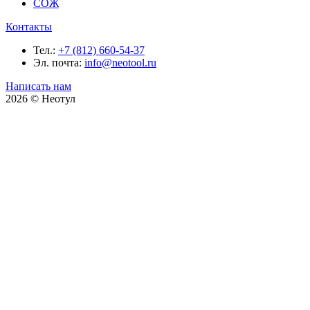
СОЖ
Контакты
Тел.:
+7 (812) 660-54-37
Эл. почта:
info@neotool.ru
Написать нам
2026 © Неотул