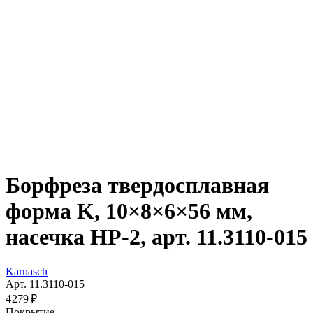
Борфреза твердосплавная
форма K, 10×8×6×56 мм,
насечка HP-2, арт. 11.3110-015
Karnasch
Арт. 11.3110-015
4 279 ₽
Покрытие