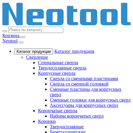
Корзина
Neotool
Каталог продукции
Каталог продукции
Сверление
Спиральные сверла
Твердосплавные сверла
Корпусные сверла
Сверла со сменными пластинами
Сверла со сменной головкой
Сменные пластины для корпусных
сверл
Сменные головки для корпусных сверл
Аксессуары для корпусных сверл
Корончатые сверла
Наборы корончатых сверл
Коронки
Твердосплавные
Биметаллические