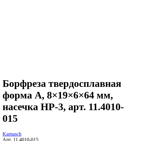
Борфреза твердосплавная
форма A, 8×19×6×64 мм,
насечка HP-3, арт. 11.4010-
015
Karnasch
Арт. 11.4010-015