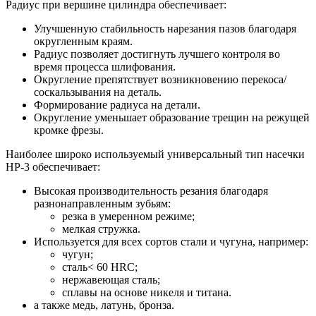
Радиус при вершине цилиндра обеспечивает:
Улучшенную стабильность нарезания пазов благодаря
округленным краям.
Радиус позволяет достигнуть лучшего контроля во
время процесса шлифования.
Округление препятствует возникновению перекоса/
соскальзывания на деталь.
Формирование радиуса на детали.
Округление уменьшает образование трещин на режущей
кромке фрезы.
Наиболее широко используемый универсальный тип насечки
HP-3 обеспечивает:
Высокая производительность резания благодаря
разнонаправленным зубьям:
резка в умеренном режиме;
мелкая стружка.
Используется для всех сортов стали и чугуна, например:
чугун;
сталь< 60 HRC;
нержавеющая сталь;
сплавы на основе никеля и титана.
а также медь, латунь, бронза.