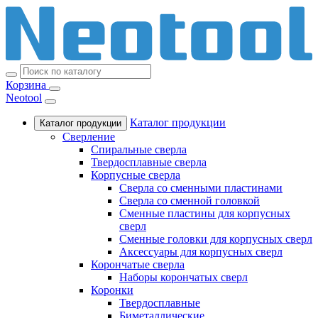
Корзина
Neotool
Каталог продукции
Каталог продукции
Сверление
Спиральные сверла
Твердосплавные сверла
Корпусные сверла
Сверла со сменными пластинами
Сверла со сменной головкой
Сменные пластины для корпусных
сверл
Сменные головки для корпусных сверл
Аксессуары для корпусных сверл
Корончатые сверла
Наборы корончатых сверл
Коронки
Твердосплавные
Биметаллические