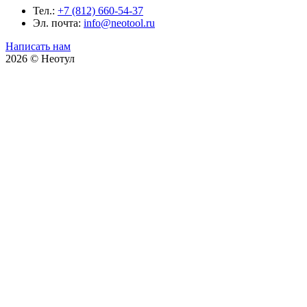
Тел.:
+7 (812) 660-54-37
Эл. почта:
info@neotool.ru
Написать нам
2026 © Неотул