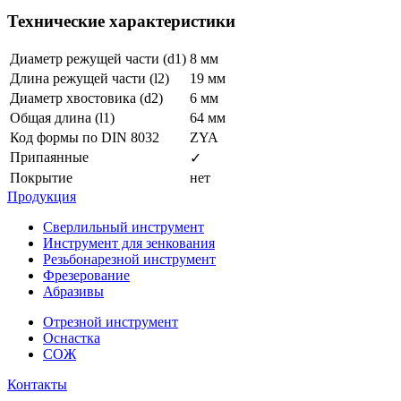
Технические характеристики
Диаметр режущей части (d1)
8 мм
Длина режущей части (l2)
19 мм
Диаметр хвостовика (d2)
6 мм
Общая длина (l1)
64 мм
Код формы по DIN 8032
ZYA
Припаянные
✓
Покрытие
нет
Продукция
Сверлильный инструмент
Инструмент для зенкования
Резьбонарезной инструмент
Фрезерование
Абразивы
Отрезной инструмент
Оснастка
СОЖ
Контакты