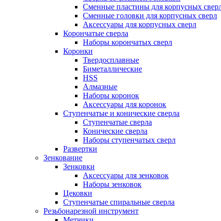
Сменные пластины для корпусных свер
Сменные головки для корпусных сверл
Аксессуары для корпусных сверл
Корончатые сверла
Наборы корончатых сверл
Коронки
Твердосплавные
Биметаллические
HSS
Алмазные
Наборы коронок
Аксессуары для коронок
Ступенчатые и конические сверла
Ступенчатые сверла
Конические сверла
Наборы ступенчатых сверл
Развертки
Зенкование
Зенковки
Аксессуары для зенковок
Наборы зенковок
Цековки
Ступенчатые спиральные сверла
Резьбонарезной инструмент
Метчики