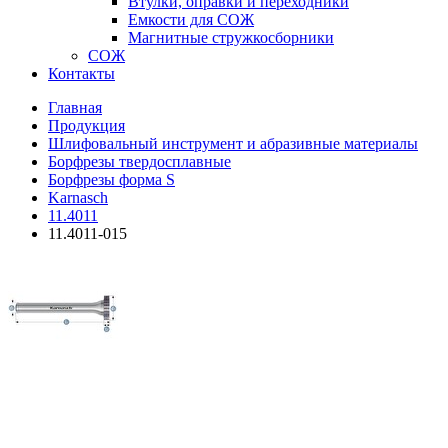
Втулки, оправки и переходники
Емкости для СОЖ
Магнитные стружкосборники
СОЖ
Контакты
Главная
Продукция
Шлифовальный инструмент и абразивные материалы
Борфрезы твердосплавные
Борфрезы форма S
Karnasch
11.4011
11.4011-015