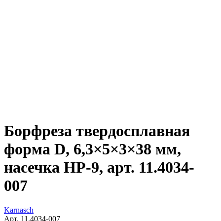
Борфреза твердосплавная
форма D, 6,3×5×3×38 мм,
насечка HP-9, арт. 11.4034-
007
Karnasch
Арт. 11.4034-007