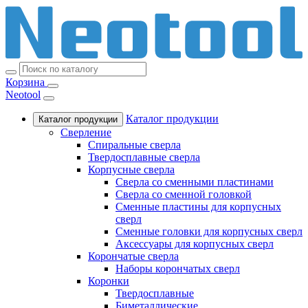
Корзина
Neotool
Каталог продукции
Каталог продукции
Сверление
Спиральные сверла
Твердосплавные сверла
Корпусные сверла
Сверла со сменными пластинами
Сверла со сменной головкой
Сменные пластины для корпусных
сверл
Сменные головки для корпусных сверл
Аксессуары для корпусных сверл
Корончатые сверла
Наборы корончатых сверл
Коронки
Твердосплавные
Биметаллические