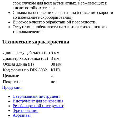
срок службы для всех аустенитных, нержавеющих и
кислотостойких сталей.
Сплавы на основе никеля и титана (снижение скорости
во избежание искрообразования).
Высокое качество обработанной поверхности.
Отсутствие побежалости на заготовке из-за низкого
тепловыделения.
Технические характеристики
Длина режущей части (l2)
5 мм
Диаметр хвостовика (d2)
3 мм
Общая длина (l1)
38 мм
Код формы по DIN 8032
KUD
Цельные
✓
Покрытие
нет
Продукция
Сверлильный инструмент
Инструмент для зенкования
Резьбонарезной инструмент
Фрезерование
Абразивы