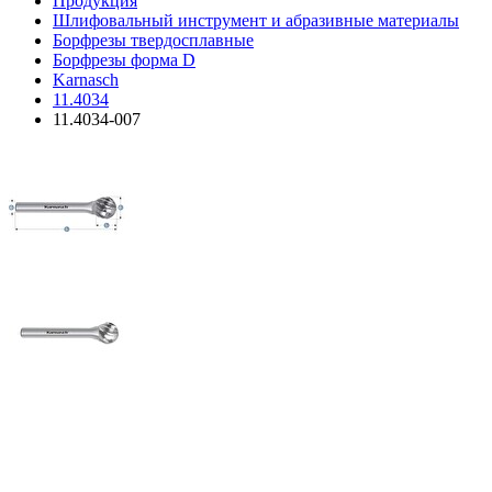
Продукция
Шлифовальный инструмент и абразивные материалы
Борфрезы твердосплавные
Борфрезы форма D
Karnasch
11.4034
11.4034-007