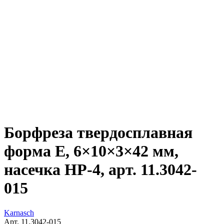
Борфреза твердосплавная
форма E, 6×10×3×42 мм,
насечка HP-4, арт. 11.3042-
015
Karnasch
Арт. 11.3042-015