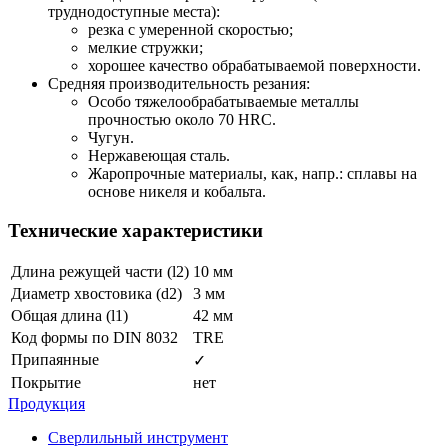
труднодоступные места):
резка с умеренной скоростью;
мелкие стружки;
хорошее качество обрабатываемой поверхности.
Средняя производительность резания:
Особо тяжелообрабатываемые металлы
прочностью около 70 HRC.
Чугун.
Нержавеющая сталь.
Жаропрочные материалы, как, напр.: сплавы на
основе никеля и кобальта.
Технические характеристики
Длина режущей части (l2)
10 мм
Диаметр хвостовика (d2)
3 мм
Общая длина (l1)
42 мм
Код формы по DIN 8032
TRE
Припаянные
✓
Покрытие
нет
Продукция
Сверлильный инструмент