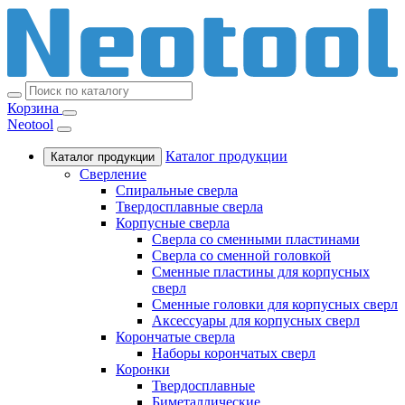
Корзина
Neotool
Каталог продукции
Каталог продукции
Сверление
Спиральные сверла
Твердосплавные сверла
Корпусные сверла
Сверла со сменными пластинами
Сверла со сменной головкой
Сменные пластины для корпусных
сверл
Сменные головки для корпусных сверл
Аксессуары для корпусных сверл
Корончатые сверла
Наборы корончатых сверл
Коронки
Твердосплавные
Биметаллические