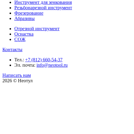
Инструмент для зенкования
Резьбонарезной инструмент
Фрезерование
Абразивы
Отрезной инструмент
Оснастка
СОЖ
Контакты
Тел.:
+7 (812) 660-54-37
Эл. почта:
info@neotool.ru
Написать нам
2026 © Неотул