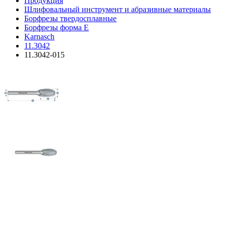
Продукция
Шлифовальный инструмент и абразивные материалы
Борфрезы твердосплавные
Борфрезы форма E
Karnasch
11.3042
11.3042-015