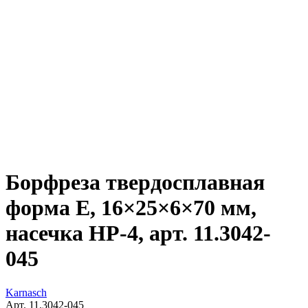
Борфреза твердосплавная
форма E, 16×25×6×70 мм,
насечка HP-4, арт. 11.3042-
045
Karnasch
Арт. 11.3042-045