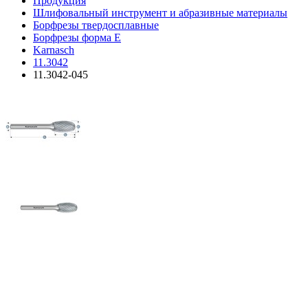
Продукция
Шлифовальный инструмент и абразивные материалы
Борфрезы твердосплавные
Борфрезы форма E
Karnasch
11.3042
11.3042-045