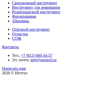
Сверлильный инструмент
Инструмент для зенкования
Резьбонарезной инструмент
Фрезерование
Абразивы
Отрезной инструмент
Оснастка
СОЖ
Контакты
Тел.:
+7 (812) 660-54-37
Эл. почта:
info@neotool.ru
Написать нам
2026 © Неотул