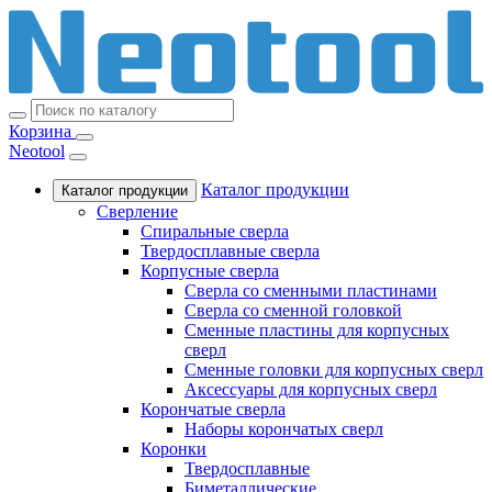
Корзина
Neotool
Каталог продукции
Каталог продукции
Сверление
Спиральные сверла
Твердосплавные сверла
Корпусные сверла
Сверла со сменными пластинами
Сверла со сменной головкой
Сменные пластины для корпусных
сверл
Сменные головки для корпусных сверл
Аксессуары для корпусных сверл
Корончатые сверла
Наборы корончатых сверл
Коронки
Твердосплавные
Биметаллические