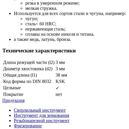
резка в умеренном режиме;
мелкая стружка.
Используется для всех сортов стали и чугуна, например:
чугун;
сталь< 60 HRC;
нержавеющая сталь;
сплавы на основе никеля и титана.
а также медь, латунь, бронза.
Технические характеристики
Длина режущей части (l2)
3 мм
Диаметр хвостовика (d2)
3 мм
Общая длина (l1)
38 мм
Код формы по DIN 8032
KSK
Цельные
✓
Покрытие
нет
Продукция
Сверлильный инструмент
Инструмент для зенкования
Резьбонарезной инструмент
Фрезерование