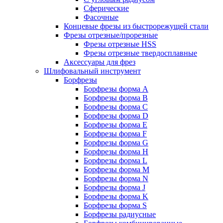
Сферические
Фасочные
Концевые фрезы из быстрорежущей стали
Фрезы отрезные/прорезные
Фрезы отрезные HSS
Фрезы отрезные твердосплавные
Аксессуары для фрез
Шлифовальный инструмент
Борфрезы
Борфрезы форма A
Борфрезы форма B
Борфрезы форма C
Борфрезы форма D
Борфрезы форма E
Борфрезы форма F
Борфрезы форма G
Борфрезы форма H
Борфрезы форма L
Борфрезы форма M
Борфрезы форма N
Борфрезы форма J
Борфрезы форма K
Борфрезы форма S
Борфрезы радиусные