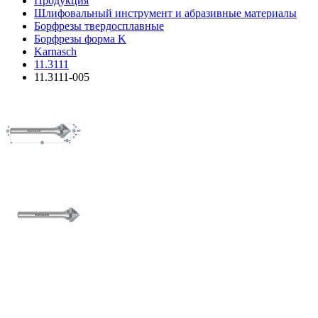
Продукция
Шлифовальный инструмент и абразивные материалы
Борфрезы твердосплавные
Борфрезы форма K
Karnasch
11.3111
11.3111-005