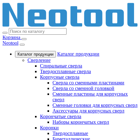
Корзина
Neotool
Каталог продукции
Каталог продукции
Сверление
Спиральные сверла
Твердосплавные сверла
Корпусные сверла
Сверла со сменными пластинами
Сверла со сменной головкой
Сменные пластины для корпусных
сверл
Сменные головки для корпусных сверл
Аксессуары для корпусных сверл
Корончатые сверла
Наборы корончатых сверл
Коронки
Твердосплавные
Биметаллические