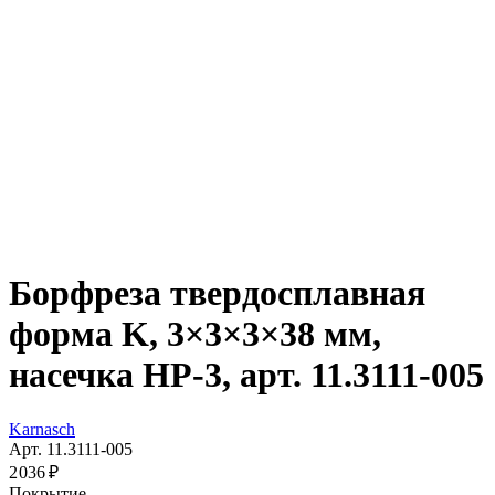
Борфреза твердосплавная
форма K, 3×3×3×38 мм,
насечка HP-3, арт. 11.3111-005
Karnasch
Арт. 11.3111-005
2 036 ₽
Покрытие