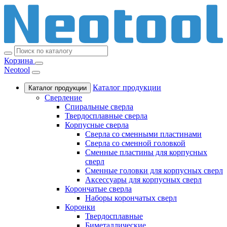
Корзина
Neotool
Каталог продукции
Каталог продукции
Сверление
Спиральные сверла
Твердосплавные сверла
Корпусные сверла
Сверла со сменными пластинами
Сверла со сменной головкой
Сменные пластины для корпусных
сверл
Сменные головки для корпусных сверл
Аксессуары для корпусных сверл
Корончатые сверла
Наборы корончатых сверл
Коронки
Твердосплавные
Биметаллические