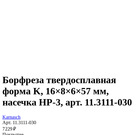
Борфреза твердосплавная
форма K, 16×8×6×57 мм,
насечка HP-3, арт. 11.3111-030
Karnasch
Арт. 11.3111-030
7 229 ₽
Покрытие