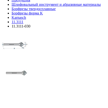
Продукция
Шлифовальный инструмент и абразивные материалы
Борфрезы твердосплавные
Борфрезы форма K
Karnasch
11.3111
11.3111-030