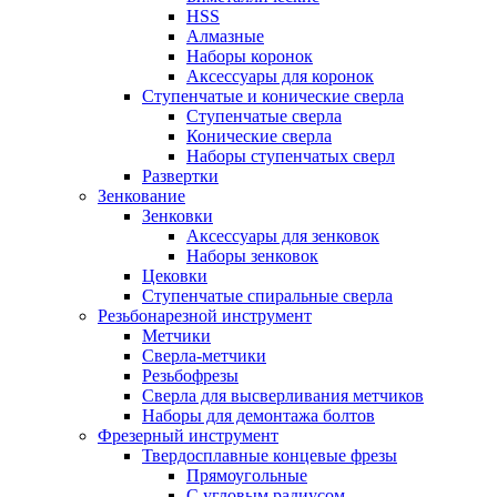
HSS
Алмазные
Наборы коронок
Аксессуары для коронок
Ступенчатые и конические сверла
Ступенчатые сверла
Конические сверла
Наборы ступенчатых сверл
Развертки
Зенкование
Зенковки
Аксессуары для зенковок
Наборы зенковок
Цековки
Ступенчатые спиральные сверла
Резьбонарезной инструмент
Метчики
Сверла-метчики
Резьбофрезы
Сверла для высверливания метчиков
Наборы для демонтажа болтов
Фрезерный инструмент
Твердосплавные концевые фрезы
Прямоугольные
С угловым радиусом