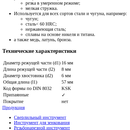
резка в умеренном режиме;
мелкая стружка.
Используется для всех сортов стали и чугуна, например:
чугун;
сталь< 60 HRC;
нержавеющая сталь;
сплавы на основе никеля и титана.
а также медь, латунь, бронза.
Технические характеристики
Диаметр режущей части (d1)
16 мм
Длина режущей части (l2)
8 мм
Диаметр хвостовика (d2)
6 мм
Общая длина (l1)
57 мм
Код формы по DIN 8032
KSK
Припаянные
✓
Покрытие
нет
Продукция
Сверлильный инструмент
Инструмент для зенкования
Резьбонарезной инструмент