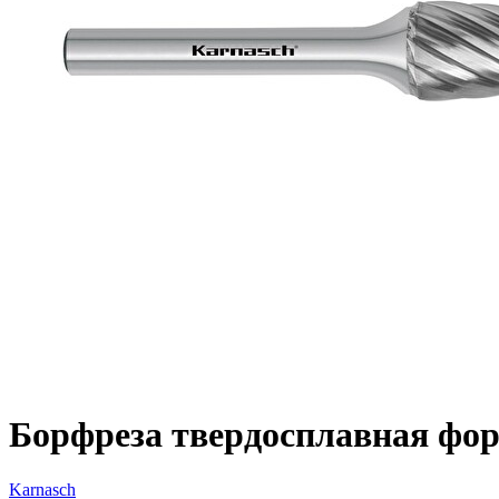
Борфреза твердосплавная форм
Karnasch