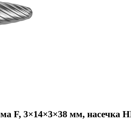
а F, 3×14×3×38 мм, насечка HP-