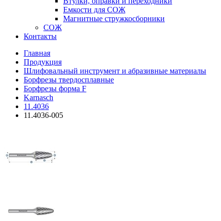
Втулки, оправки и переходники
Емкости для СОЖ
Магнитные стружкосборники
СОЖ
Контакты
Главная
Продукция
Шлифовальный инструмент и абразивные материалы
Борфрезы твердосплавные
Борфрезы форма F
Karnasch
11.4036
11.4036-005