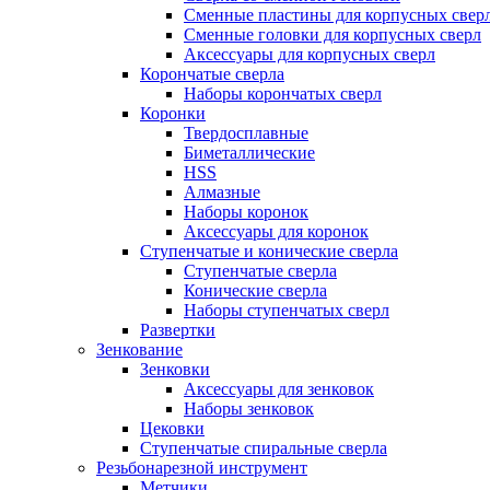
Сменные пластины для корпусных свер
Сменные головки для корпусных сверл
Аксессуары для корпусных сверл
Корончатые сверла
Наборы корончатых сверл
Коронки
Твердосплавные
Биметаллические
HSS
Алмазные
Наборы коронок
Аксессуары для коронок
Ступенчатые и конические сверла
Ступенчатые сверла
Конические сверла
Наборы ступенчатых сверл
Развертки
Зенкование
Зенковки
Аксессуары для зенковок
Наборы зенковок
Цековки
Ступенчатые спиральные сверла
Резьбонарезной инструмент
Метчики