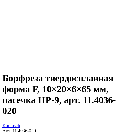
Борфреза твердосплавная
форма F, 10×20×6×65 мм,
насечка HP-9, арт. 11.4036-
020
Karnasch
Арт. 11.4036-020