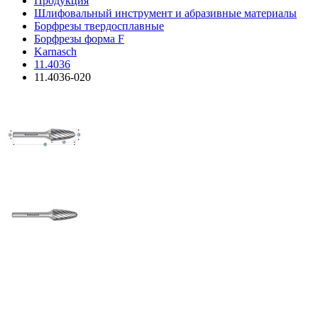
Продукция
Шлифовальный инструмент и абразивные материалы
Борфрезы твердосплавные
Борфрезы форма F
Karnasch
11.4036
11.4036-020