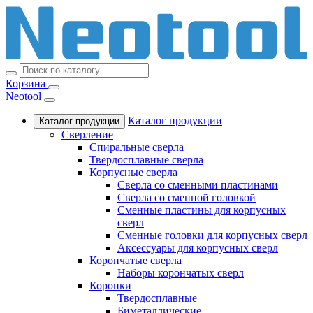
Корзина
Neotool
Каталог продукции
Каталог продукции
Сверление
Спиральные сверла
Твердосплавные сверла
Корпусные сверла
Сверла со сменными пластинами
Сверла со сменной головкой
Сменные пластины для корпусных
сверл
Сменные головки для корпусных сверл
Аксессуары для корпусных сверл
Корончатые сверла
Наборы корончатых сверл
Коронки
Твердосплавные
Биметаллические