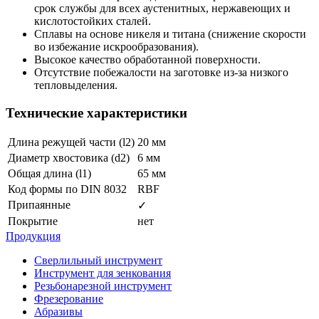
срок службы для всех аустенитных, нержавеющих и
кислотостойких сталей.
Сплавы на основе никеля и титана (снижение скорости
во избежание искрообразования).
Высокое качество обработанной поверхности.
Отсутствие побежалости на заготовке из-за низкого
тепловыделения.
Технические характеристики
Длина режущей части (l2)
20 мм
Диаметр хвостовика (d2)
6 мм
Общая длина (l1)
65 мм
Код формы по DIN 8032
RBF
Припаянные
✓
Покрытие
нет
Продукция
Сверлильный инструмент
Инструмент для зенкования
Резьбонарезной инструмент
Фрезерование
Абразивы