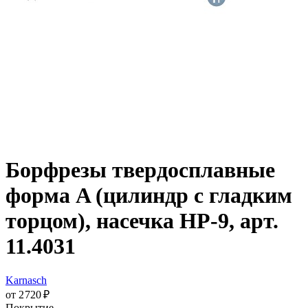
Борфрезы твердосплавные
форма A (цилиндр с гладким
торцом), насечка HP-9, арт.
11.4031
Karnasch
от 2 720 ₽
Покрытие