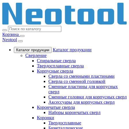
Корзина
Neotool
Каталог продукции
Каталог продукции
Сверление
Спиральные сверла
Твердосплавные сверла
Корпусные сверла
Сверла со сменными пластинами
Сверла со сменной головкой
Сменные пластины для корпусных
сверл
Сменные головки для корпусных сверл
Аксессуары для корпусных сверл
Корончатые сверла
Наборы корончатых сверл
Коронки
Твердосплавные
Биметаллические