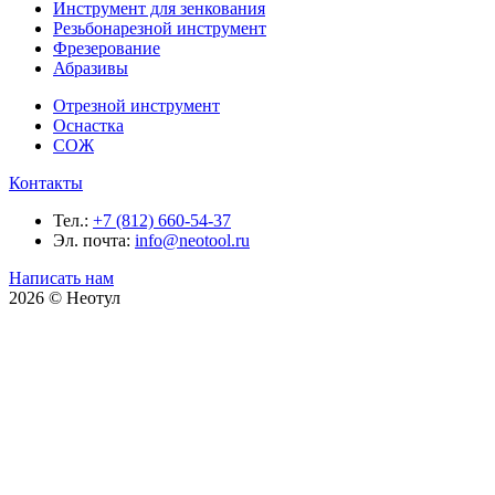
Инструмент для зенкования
Резьбонарезной инструмент
Фрезерование
Абразивы
Отрезной инструмент
Оснастка
СОЖ
Контакты
Тел.:
+7 (812) 660-54-37
Эл. почта:
info@neotool.ru
Написать нам
2026 © Неотул