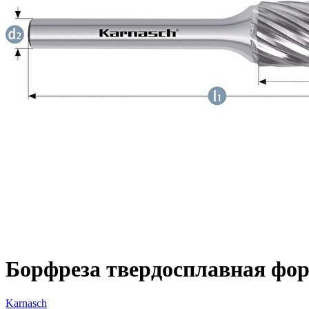
Борфреза твердосплавная форм
Karnasch