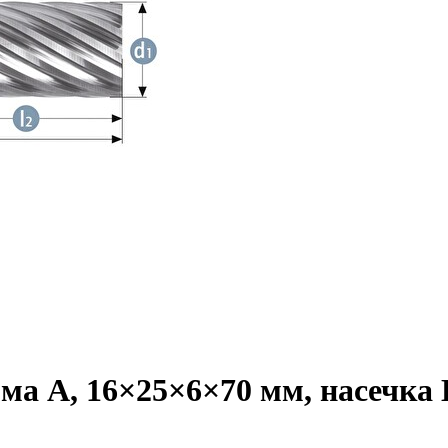
а A, 16×25×6×70 мм, насечка HP