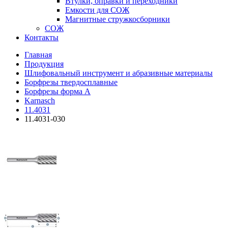
Втулки, оправки и переходники
Емкости для СОЖ
Магнитные стружкосборники
СОЖ
Контакты
Главная
Продукция
Шлифовальный инструмент и абразивные материалы
Борфрезы твердосплавные
Борфрезы форма A
Karnasch
11.4031
11.4031-030