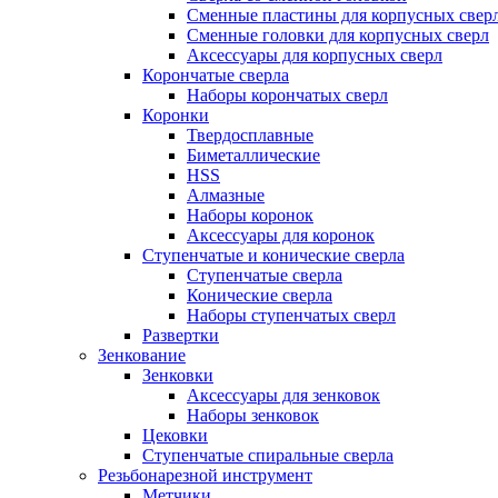
Сменные пластины для корпусных свер
Сменные головки для корпусных сверл
Аксессуары для корпусных сверл
Корончатые сверла
Наборы корончатых сверл
Коронки
Твердосплавные
Биметаллические
HSS
Алмазные
Наборы коронок
Аксессуары для коронок
Ступенчатые и конические сверла
Ступенчатые сверла
Конические сверла
Наборы ступенчатых сверл
Развертки
Зенкование
Зенковки
Аксессуары для зенковок
Наборы зенковок
Цековки
Ступенчатые спиральные сверла
Резьбонарезной инструмент
Метчики