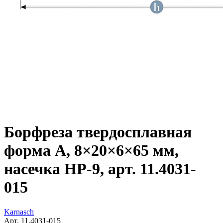
Борфреза твердосплавная
форма A, 8×20×6×65 мм,
насечка HP-9, арт. 11.4031-
015
Karnasch
Арт. 11.4031-015