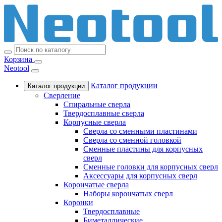
Корзина
Neotool
Каталог продукции
Каталог продукции
Сверление
Спиральные сверла
Твердосплавные сверла
Корпусные сверла
Сверла со сменными пластинами
Сверла со сменной головкой
Сменные пластины для корпусных
сверл
Сменные головки для корпусных сверл
Аксессуары для корпусных сверл
Корончатые сверла
Наборы корончатых сверл
Коронки
Твердосплавные
Биметаллические