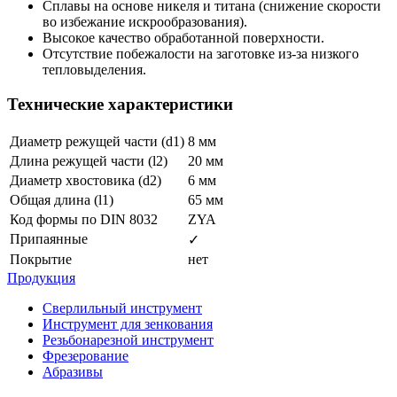
Сплавы на основе никеля и титана (снижение скорости
во избежание искрообразования).
Высокое качество обработанной поверхности.
Отсутствие побежалости на заготовке из-за низкого
тепловыделения.
Технические характеристики
Диаметр режущей части (d1)
8 мм
Длина режущей части (l2)
20 мм
Диаметр хвостовика (d2)
6 мм
Общая длина (l1)
65 мм
Код формы по DIN 8032
ZYA
Припаянные
✓
Покрытие
нет
Продукция
Сверлильный инструмент
Инструмент для зенкования
Резьбонарезной инструмент
Фрезерование
Абразивы