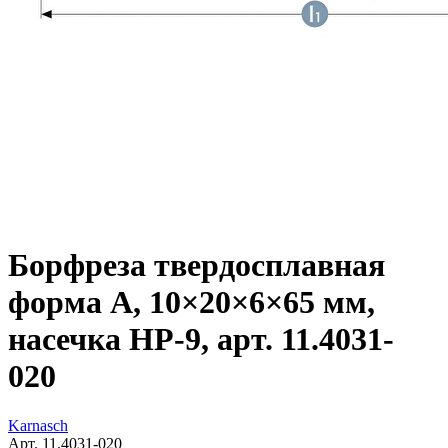
Борфреза твердосплавная
форма A, 10×20×6×65 мм,
насечка HP-9, арт. 11.4031-
020
Karnasch
Арт. 11.4031-020