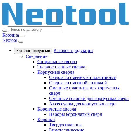
Корзина
Neotool
Каталог продукции
Каталог продукции
Сверление
Спиральные сверла
Твердосплавные сверла
Корпусные сверла
Сверла со сменными пластинами
Сверла со сменной головкой
Сменные пластины для корпусных
сверл
Сменные головки для корпусных сверл
Аксессуары для корпусных сверл
Корончатые сверла
Наборы корончатых сверл
Коронки
Твердосплавные
Биметаллические