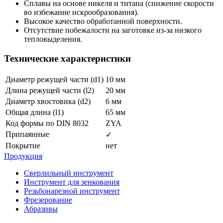
Сплавы на основе никеля и титана (снижение скорости
во избежание искрообразования).
Высокое качество обработанной поверхности.
Отсутствие побежалости на заготовке из-за низкого
тепловыделения.
Технические характеристики
Диаметр режущей части (d1)
10 мм
Длина режущей части (l2)
20 мм
Диаметр хвостовика (d2)
6 мм
Общая длина (l1)
65 мм
Код формы по DIN 8032
ZYA
Припаянные
✓
Покрытие
нет
Продукция
Сверлильный инструмент
Инструмент для зенкования
Резьбонарезной инструмент
Фрезерование
Абразивы